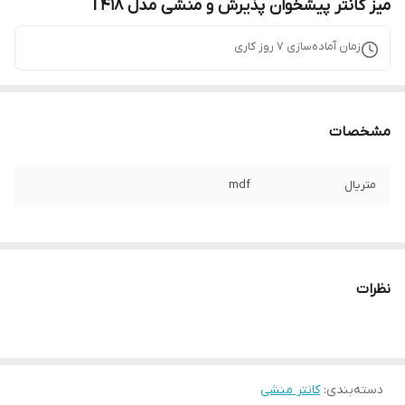
میز کانتر پیشخوان پذیرش و منشی مدل T418
زمان آماده‌سازی
7
روز کاری
مشخصات
متریال
mdf
نظرات
دسته‌بندی
:
کانتر منشی