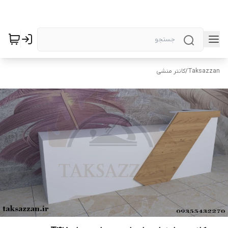
Taksazzan
/
کانتر منشی