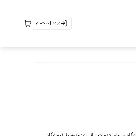
ورود | ثبت‌نام
ورود کاربران به وب‏‌سایت فروشگاه هنگام استفاده از پروفایل شخصی، طرح‏‌های تشویقی، ویدئوهای رسانه تصویری فروشگاه و سایر خدمات ارائه شده توسط فروشگاه 