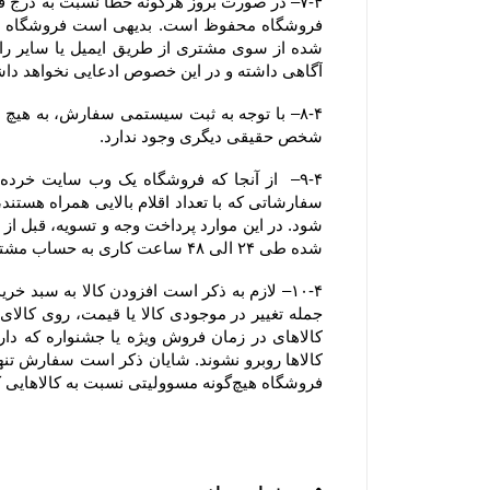
آگاهی داشته و در این خصوص ادعایی نخواهد دا
شخص حقیقی دیگری وجود ندارد.
شده طی ۲۴ الی ۴۸ ساعت کاری به حساب مشتری عودت داده خواهد شد.
فروشگاه هیچ‌گونه مسوولیتی نسبت به کالاهایی که در سبد خرید رها شده است یا پروسه سفارش تکمیل نشده و تکمیل وجه نشده ، ندارد.