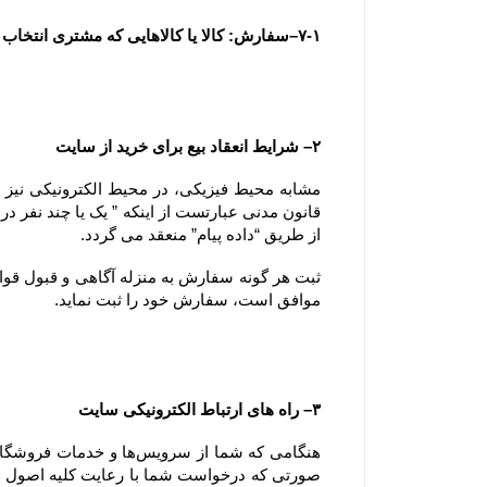
۷-۱–سفارش: کالا یا کالاهایی که مشتری انتخاب و با تکمیل فرآیند سفارش گذاری در سایت ، قصد خرید آنها را اعلام می نماید.
۲– شرایط انعقاد بیع برای خرید از سایت
از طریق “داده پیام” منعقد می گردد.
موافق است، سفارش خود را ثبت نماید.
۳– راه های ارتباط الکترونیکی سایت