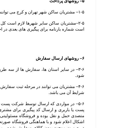
۵– روشهای پرداخت
۱-۵– مشتریان ساکن شهر تهران و کرج می توانند وجه سفارش خود را بصورت آنلاین، کارت به کارت یا پرداخت در محل (بصورت کارت بانکی) پرداخت نمایند.
است شماره بارنامه برای پیگیری های بعدی در ا
۶– روشهای ارسال سفارش
شود.
شرایط آن می باشد.