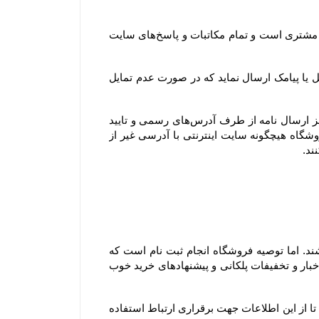
همچنین آدرس ایمیل و تلفن‌هایی که مشتری در پروفایل خود ثبت می‌کند، تنها آدرس ایمیل و تلفن‌های رسمی و مورد تایید مشتری است و تمام مکاتبات و پاسخ‌های سایت 
جهت اطلاع‌رسانی رویدادها، خدمات و سرویس‌های ویژه یا پروموشن‌ها، امکان دارد فروشگاه برای اعضای وب سایت ایمیل یا پیامک ارسال نماید که در صورت عدم تمایل 
توجه فرمایید تنها مرجع رسمی مورد تایید ما برای ارتباط با شما، پایگاه رسمی این سایت است. ما با هیچ روش دیگری جز ارسال نامه از طرف آدرس‏‌های رسمی و تایید 
شده در سایت و ارتباط تلفنی توسط شماره های ثبت شده در بخش تماس با، ما با شما تماس نمی‌‏گیریم. وب سایت فروشگاه هیچگونه سایت اینترنتی با آدرسی غیر از 
۱-۴– کاربران و مشتریان محترم برای مشاهده، دریافت اطلاعات و حتی ثبت سفارش ملزم به ثبت نام در سایت نمی باشند. اما توصیه فروشگاه انجام ثبت نام است که 
مزیت آن این است که علاوه بر آنکه در خریدهای بعدی مجبور به وارد کردن اطلاعات خود نمی باشید، می توانید از آخرین اخبار و تخفیفات پلکانی و پیشنهادهای خرید خوب 
با ثبت این اطلاعات، کاربران و مشتریان ضمن اطمینان از محفوظ بودن اطلاعات خود نزد سایت، به سایت اختیار می دهند تا از این اطلاعات جهت برقراری ارتباط استفاده 