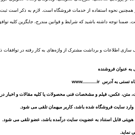
داشته باشید که شرایط و قوانین مندرج، جایگزین کلیه توافق‏‌ها و قوانین قبلی تلقی میشود