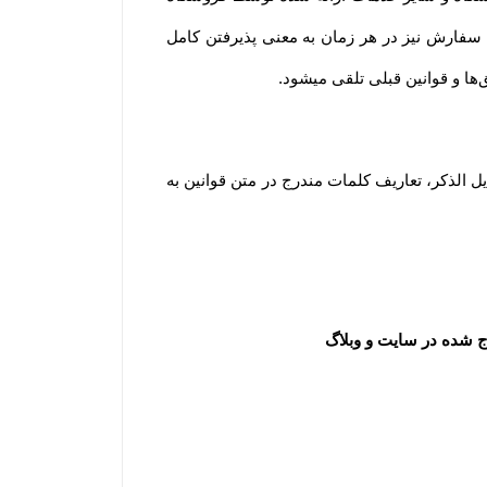
به معنای آگاه بودن و پذیرفتن شرایط و قوانین و همچنین نحوه استفاده از خدمات فروشگاه است. لازم به ذکر است ثبت سفارش نیز در هر زمان به معنی پذیرفتن کامل 
.
مطابق قانون تجارت الکترونیک وبه منظور شفاف سازی اطلاعات و برداشت مشترک از واژه‌های به کار رفته در توافقات ذیل الذکر، تعاریف کلمات مندرج در متن قوانین به 