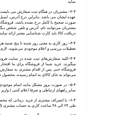
نماید.
دریافت کالا باید کارت شناسایی معتبر ارائه نماید. همچنین آدرسی که خریدار
تعطیلات بررسی و اعلام موجودی می‌‏شوند. لازم به ذکر است ثبت سفارش در فروشگاه در کل ایام سال اعم از تعطیلات رسمی نیز امکان پذیر می باشد.
می‏‌تواند به جای کالای به اتمام رسیده، محصول دیگری را جایگزین کند.
سایر راههای ارتباطی و صرفا اعلام کتبی ) واریز
طی ۲۴ الی ۴۸ ساعت کاری به حساب مشتری (اعلام شده از سوی مشتری از طریق ایمیل یا سایر راههای ارتباطی و صرفا اعلام کتبی )  واریز خواهد شد.