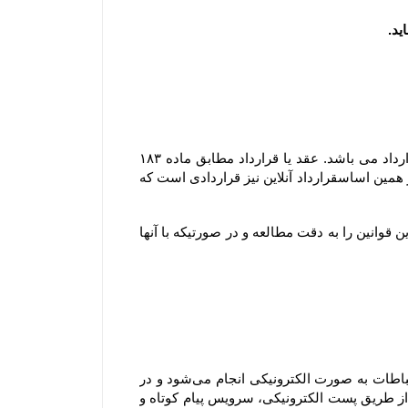
مشابه محیط فیزیکی، در محیط الکترونیکی نیز هر گونه داد و ستدی که انجام می گیرد، نشان دهنده وقوع یک عقد یا قرارداد می باشد. عقد یا قرارداد مطابق ماده ۱۸۳ 
قانون مدنی عبارتست از اینکه ” یک یا چند نفر در مقابل یک یا چند نفر دیگر تعهد بر امری نمایند و مورد قبول آنها باشد ” ؛ بر همین اساسقرارداد آنلاین نیز قراردادی است که 
ثبت هر گونه سفارش به منزله آگاهی و قبول قوانین سایت بوده و لذا مشتری موظف است قبل از هر گونه ثبت سفارش این قوانین را به دقت مطالعه و در صورتیکه با آنها 
هنگامی که شما از سرویس‌‏ها و خدمات فروشگاه استفاده می‏‌کنید، سفارش اینترنتی خود را ثبت یا خرید می‏‌کنید، این ارتباطات به صورت الکترونیکی انجام می‏‌شود و در 
صورتی که درخواست شما با رعایت کلیه اصول و رویه‏‌ها باشد، شما موافقت می‌‏کنید که فروشگاه به صورت الکترونیکی (از طریق پست الکترونیکی، سرویس پیام کوتاه و 