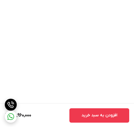
افزودن به سبد خرید
36,960,000