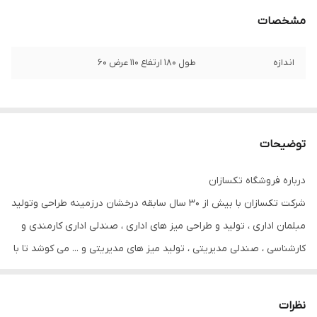
مشخصات
اندازه
طول 180 ارتفاع 110 عرض 60
توضیحات
درباره فروشگاه تکسازان
شرکت تکسازان با بیش از 30 سال سابقه درخشان درزمینه طراحی وتولید
مبلمان اداری ، تولید و طراحی میز های اداری ، صندلی اداری کارمندی و
کارشناسی ، صندلی مدیریتی ، تولید میز های مدیریتی و ... می کوشد تا با
تلفیق هنر،دانش و تکنولوژی،محیطی زیبا و پرنشاط را درشرکت ها
وسازمان ها و دفاتر کار برای شما عزیزان ایجاد نماید..تکسازان با بهره
نظرات
مندی از پرسنل کارآزموده و مجرب ، فضای کارخانه به مساحت 5000 متر