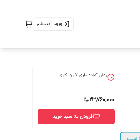
ورود | ثبت‌نام
زمان آماده‌سازی
7
روز کاری
23,760,000
افزودن به سبد خرید
 شده است