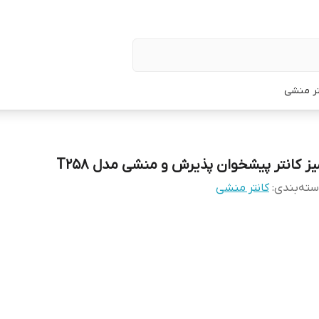
تر منشی
یز کانتر پیشخوان پذیرش و منشی مدل T258
ته‌بندی
:
کانتر منشی