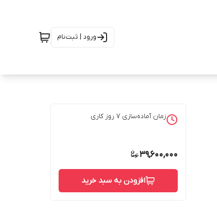
ورود | ثبت‌نام
زمان آماده‌سازی
7
روز کاری
39,600,000
افزودن به سبد خرید