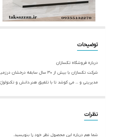
توضیحات
درباره فروشگاه تکسازان
شرکت تکسازان با بیش از 30 سال
مدیریتی و ... می کوشد تا با تلفیق هنر،دانش و تکنولوژی،
مجرب ، فضای کارخانه به مساحت 5000 متر مربع ، فضای نمایشگاهی به وسعت 350 متر مربع برای سهولت در امور مشتریان دایر کرده است.
استفاده از ماشین آلات روز اروپایی و همچنین بهره مندی
تامین نماید برای این که بتوانید خریدی راحت و امن داش
نظرات
این کارخانه را با بهترین و ارزان ترین قیمت خریداری نما
شما هم درباره این محصول نظر خود را بنویسید.