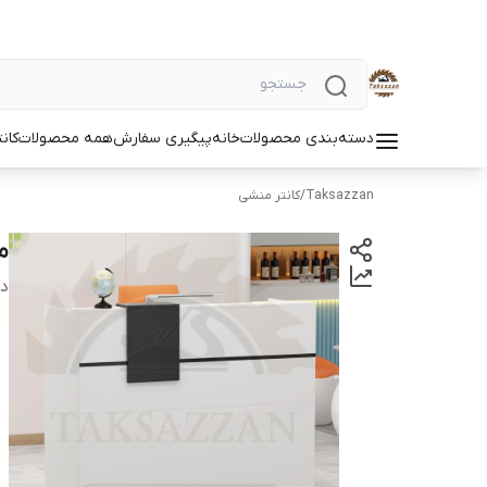
دسته‌بندی محصولات
خانه
پیگیری سفارش
همه محصولات
کان
Taksazzan
/
کانتر منشی
م
دس