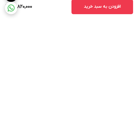
افزودن به سبد خرید
50,820,000
برگشت به بالا
پشتیبانی ۲۴ ساعته
ضمانت اصالت کالا