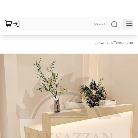
Taksazzan
/
کانتر منشی