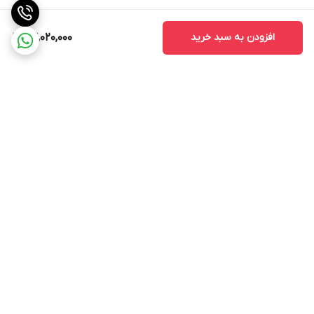
افزودن به سبد خرید
64,020,000
برگشت به بالا
پشتیبانی ۲۴ ساعته
ضمانت اصالت کالا