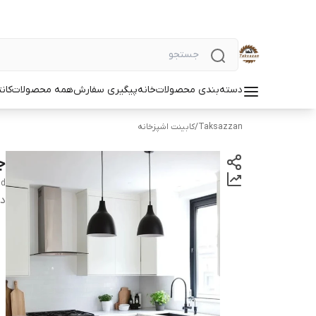
دسته‌بندی محصولات
خانه
پیگیری سفارش
همه محصولات
کان
Taksazzan
/
کابینت اشپزخانه
جز
nd
دس