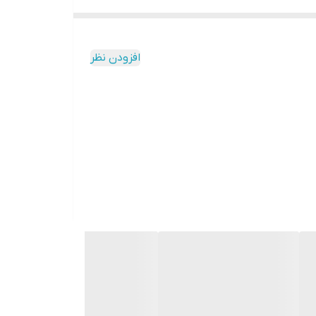
ه نیاز دارند، بی‌آنکه شلوغی بصری ایجاد شود.
افزودن نظر