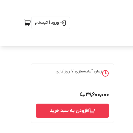
ورود | ثبت‌نام
زمان آماده‌سازی
7
روز کاری
39,600,000
افزودن به سبد خرید