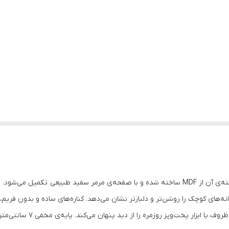
انه‌های کوچک را روشن‌تر و دلباز‌تر نشان می‌دهد. کناره‌های ساده و بدون فریم
که یک کابینت کشویی -to-Open