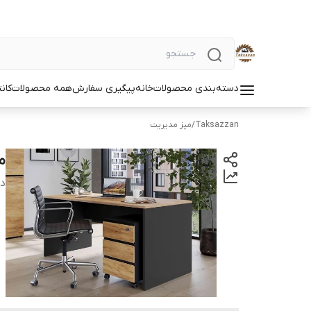
دسته‌بندی محصولات
خانه
پیگیری سفارش
همه محصولات
کان
Taksazzan
/
میز مدیریت
می
دس