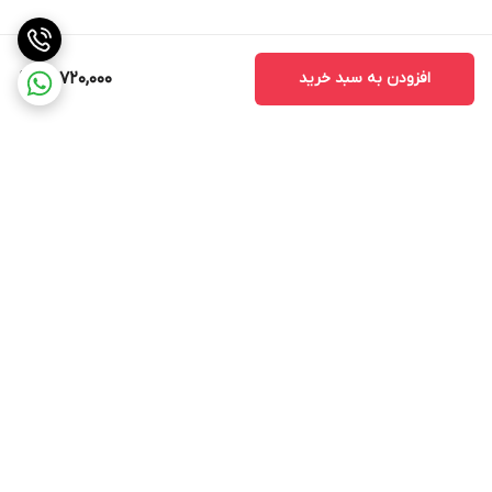
افزودن به سبد خرید
60,720,000
برگشت به بالا
پشتیبانی ۲۴ ساعته
ضمانت اصالت کالا