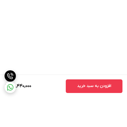
افزودن به سبد خرید
55,440,000