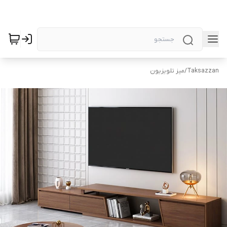
Taksazzan
/
میز تلویزیون