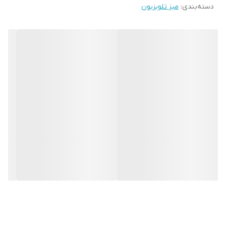
دسته‌بندی
:
میز تلویزیون
سطح مقاوم و صاف برای قرارگیری تلویزیون و اکسسوری‌ها
مناسب برای سالن‌های بزرگ و
دکوراسیون‌های لوکس