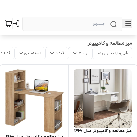
میز مطالعه و کامپیوتر
پربازدیدترین
برندها
قیمت
دسته‌بندی
فقط م
میز مطالعه و کامپیوتر مدل t46۷