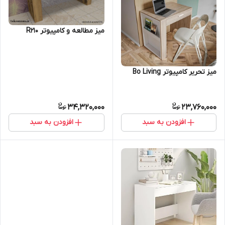
میز مطالعه و کامپیوتر R210
میز تحریر کامپیوتر Bo Living
34,320,000
23,760,000
افزودن به سبد
افزودن به سبد