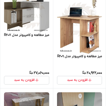
میز مطالعه و کامپیوتر مدل R207
میز مطالعه و کامپیوتر مدل R209
27,060,000
20,922,000
افزودن به سبد
افزودن به سبد