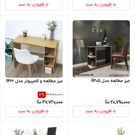
افزودن به سبد
افزودن به سبد
میز مطالعه مدل R205
میز مطالعه و کامپیوتر مدل t46۶
31,680,000
12
%
27,720,000
20,790,000
افزودن به سبد
افزودن به سبد